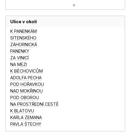
Ulice v okolí
K PANENKÁM
SITENSKÉHO
ZÁHORNICKÁ
PANENKY
ZA VINICÍ
NA MEZI
K BĚCHOVICŮM
ADOLFA PECHA
POD HOŘAVKOU
NAD MOKŘINOU
POD OBOROU
NA PROSTŘEDNÍ CESTĚ
K BLATOVU
KARLA ZEMANA
PAVLA ŠTECHY