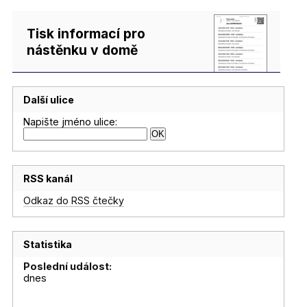
Tisk informací pro
nástěnku v domě
Další ulice
Napište jméno ulice:
RSS kanál
Odkaz do RSS čtečky
Statistika
Poslední událost:
dnes