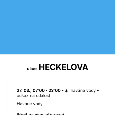
HECKELOVA
ulice
27. 03., 07:00 - 23:00
-
havárie vody
-
odkaz na událost
Havárie vody
Přejít na více informací