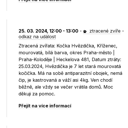
25. 03. 2024, 12:00 - 13:00
-
ztracené zvíře
-
odkaz na událost
Ztracená zvířata: Kočka Hvězdička, Kříženec,
mourovatá, bílá barva, okres Praha-město |
Praha-Koloděje | Heckelova 481, Datum ztráty:
25.03.2024, Hvězdička je 7 let stará mourovatá
kočička. Má na sobě antiparazitní obojek, nemá
čip, je kastrovaná a váží asi 4kg. Ven chodí
běžně, ale vždy se večer vrátila domů. Moc
děkuji za pomoc.
Přejít na více informací