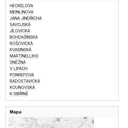
HECKELOVA
MEINLINOVA
JANA JINDŘICHA
SAVOJSKÁ
JÍLOVICKÁ
BOHDAŠÍNSKÁ
ROŠOVICKÁ
KVASINSKÁ
MARTINELLIHO
SNĚŽNÁ
V LIPÁCH
PONREPOVA
RADOSTAVICKÁ
KOUNOVSKÁ
K SIBŘINĚ
Mapa