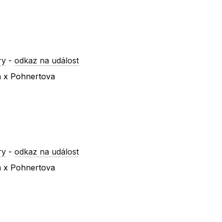
ry
-
odkaz na událost
a x Pohnertova
ry
-
odkaz na událost
a x Pohnertova