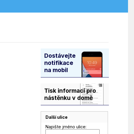
Dostávejte
notifikace
na mobil
Tisk informací pro
nástěnku v domě
Další ulice
Napište jméno ulice: