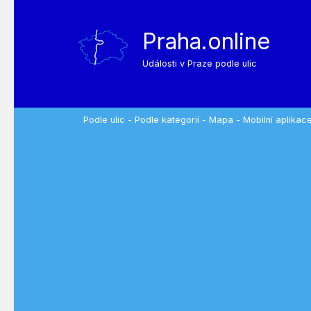
Praha.online
Události v Praze podle ulic
Podle ulic
-
Podle kategorií
-
Mapa
-
Mobilní aplikac