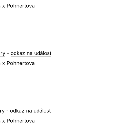
a x Pohnertova
ry
-
odkaz na událost
a x Pohnertova
ry
-
odkaz na událost
a x Pohnertova