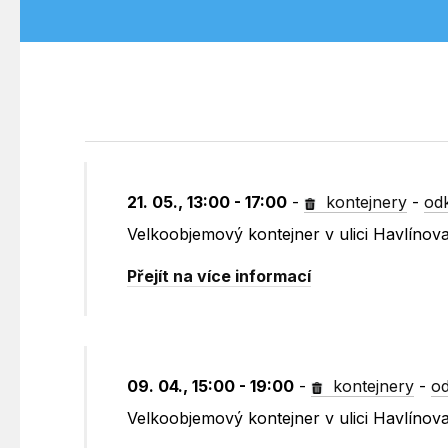
21. 05., 13:00 - 17:00
-
kontejnery
-
od
Velkoobjemový kontejner v ulici Havlínov
Přejít na více informací
09. 04., 15:00 - 19:00
-
kontejnery
-
od
Velkoobjemový kontejner v ulici Havlínov