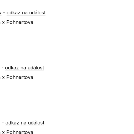
y
-
odkaz na událost
a x Pohnertova
y
-
odkaz na událost
a x Pohnertova
y
-
odkaz na událost
a x Pohnertova