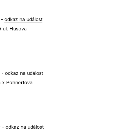
-
odkaz na událost
 ul. Husova
y
-
odkaz na událost
a x Pohnertova
y
-
odkaz na událost