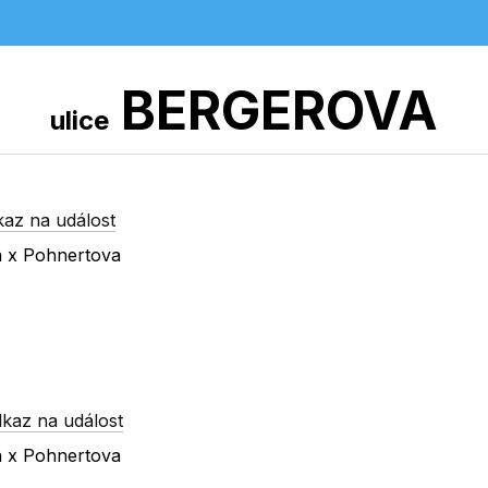
BERGEROVA
ulice
kaz na událost
a x Pohnertova
kaz na událost
a x Pohnertova