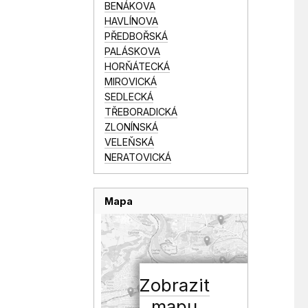
BENÁKOVA
HAVLÍNOVA
PŘEDBOŘSKÁ
PALÁSKOVA
HORŇÁTECKÁ
MIROVICKÁ
SEDLECKÁ
TŘEBORADICKÁ
ZLONÍNSKÁ
VELEŇSKÁ
NERATOVICKÁ
Mapa
Zobrazit
mapu