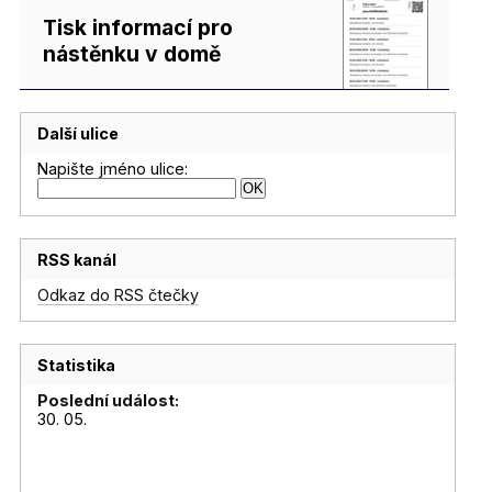
Tisk informací pro
nástěnku v domě
Další ulice
Napište jméno ulice:
RSS kanál
Odkaz do RSS čtečky
Statistika
Poslední událost:
30. 05.