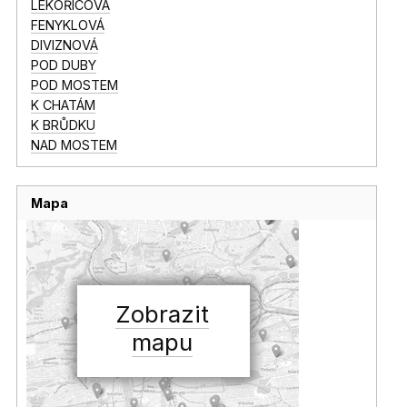
LÉKOŘICOVÁ
FENYKLOVÁ
DIVIZNOVÁ
POD DUBY
POD MOSTEM
K CHATÁM
K BRŮDKU
NAD MOSTEM
Mapa
Zobrazit
mapu