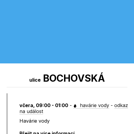
BOCHOVSKÁ
ulice
včera, 09:00 - 01:00
-
havárie vody
-
odkaz
na událost
Havárie vody
Přejít na více informací