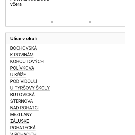
včera
Ulice v okolí
BOCHOVSKÁ
K ROVINÁM
KOHOUTOVÝCH
POLÍVKOVA
U KŘÍŽE
POD VIDOULÍ
U TYRŠOVY ŠKOLY
BUTOVICKÁ
ŠTERNOVA
NAD ROHATCI
MEZI LÁNY
ZÁLUSKÉ
ROHATECKÁ
V ROHÁČÍCH