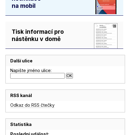
na mobil
Tisk informací pro
nástěnku v domě
Další ulice
Napište jméno ulice:
RSS kanál
Odkaz do RSS čtečky
Statistika
Poslední událost: