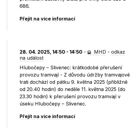
686.
Přejít na více informací
28. 04. 2025, 14:50 - 14:50
-
MHD
-
odkaz
na událost
Hlubočepy – Slivenec: krátkodobé přerušení
provozu tramvají - Z důvodu údržby tramvajové
trati dochází od pátku 9. května 2025 (přibližně
od 20.40 hodin) do neděle 11. května 2025 (do
23.30 hodin) k přerušení provozu tramvají v
úseku Hlubočepy – Slivenec.
Přejít na více informací