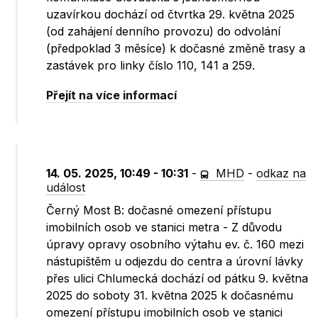
uzavírkou dochází od čtvrtka 29. května 2025
(od zahájení denního provozu) do odvolání
(předpoklad 3 měsíce) k dočasné změně trasy a
zastávek pro linky číslo 110, 141 a 259.
Přejít na více informací
14. 05. 2025, 10:49 - 10:31
-
MHD
-
odkaz na
událost
Černý Most B: dočasné omezení přístupu
imobilních osob ve stanici metra - Z důvodu
úpravy opravy osobního výtahu ev. č. 160 mezi
nástupištěm u odjezdu do centra a úrovní lávky
přes ulici Chlumecká dochází od pátku 9. května
2025 do soboty 31. května 2025 k dočasnému
omezení přístupu imobilních osob ve stanici