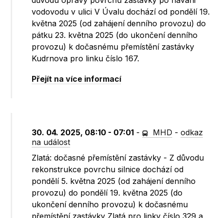
důvodu opravy povrchu zastávky po havárii
vodovodu v ulici V Úvalu dochází od pondělí 19.
května 2025 (od zahájení denního provozu) do
pátku 23. května 2025 (do ukončení denního
provozu) k dočasnému přemístění zastávky
Kudrnova pro linku číslo 167.
Přejít na více informací
30. 04. 2025, 08:10 - 07:01
-
MHD
-
odkaz
na událost
Zlatá: dočasné přemístění zastávky - Z důvodu
rekonstrukce povrchu silnice dochází od
pondělí 5. května 2025 (od zahájení denního
provozu) do pondělí 19. května 2025 (do
ukončení denního provozu) k dočasnému
přemístění zastávky Zlatá pro linky číslo 329 a