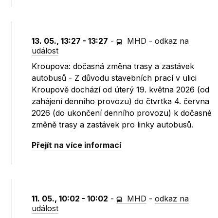
13. 05., 13:27 - 13:27
-
MHD
-
odkaz na
událost
Kroupova: dočasná změna trasy a zastávek
autobusů - Z důvodu stavebních prací v ulici
Kroupově dochází od úterý 19. května 2026 (od
zahájení denního provozu) do čtvrtka 4. června
2026 (do ukončení denního provozu) k dočasné
změně trasy a zastávek pro linky autobusů.
Přejít na více informací
11. 05., 10:02 - 10:02
-
MHD
-
odkaz na
událost