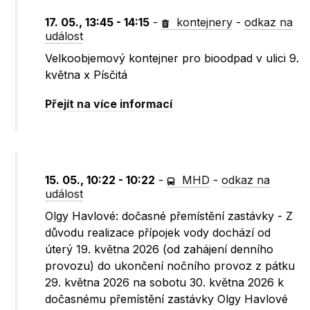
17. 05., 13:45 - 14:15
-
kontejnery
-
odkaz na
událost
Velkoobjemový kontejner pro bioodpad v ulici 9.
května x Písčitá
Přejít na více informací
15. 05., 10:22 - 10:22
-
MHD
-
odkaz na
událost
Olgy Havlové: dočasné přemístění zastávky - Z
důvodu realizace přípojek vody dochází od
úterý 19. května 2026 (od zahájení denního
provozu) do ukončení nočního provoz z pátku
29. května 2026 na sobotu 30. května 2026 k
dočasnému přemístění zastávky Olgy Havlové