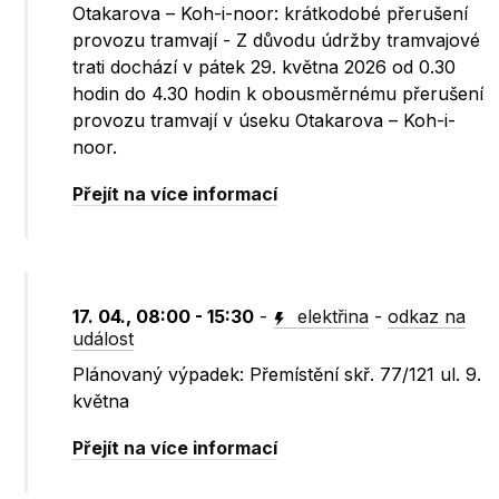
Otakarova – Koh-i-noor: krátkodobé přerušení
provozu tramvají - Z důvodu údržby tramvajové
trati dochází v pátek 29. května 2026 od 0.30
hodin do 4.30 hodin k obousměrnému přerušení
provozu tramvají v úseku Otakarova – Koh-i-
noor.
Přejít na více informací
17. 04., 08:00 - 15:30
-
elektřina
-
odkaz na
událost
Plánovaný výpadek: Přemístění skř. 77/121 ul. 9.
května
Přejít na více informací