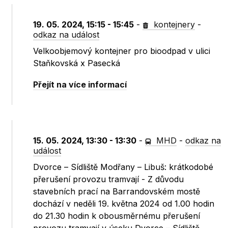
19. 05. 2024, 15:15 - 15:45
-
kontejnery
-
odkaz na událost
Velkoobjemový kontejner pro bioodpad v ulici
Staňkovská x Pasecká
Přejít na více informací
15. 05. 2024, 13:30 - 13:30
-
MHD
-
odkaz na
událost
Dvorce – Sídliště Modřany – Libuš: krátkodobé
přerušení provozu tramvají - Z důvodu
stavebních prací na Barrandovském mostě
dochází v neděli 19. května 2024 od 1.00 hodin
do 21.30 hodin k obousměrnému přerušení