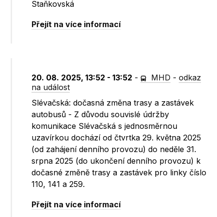
Staňkovská
Přejít na více informací
20. 08. 2025, 13:52 - 13:52
-
MHD
-
odkaz
na událost
Slévačská: dočasná změna trasy a zastávek
autobusů - Z důvodu souvislé údržby
komunikace Slévačská s jednosměrnou
uzavírkou dochází od čtvrtka 29. května 2025
(od zahájení denního provozu) do neděle 31.
srpna 2025 (do ukončení denního provozu) k
dočasné změně trasy a zastávek pro linky číslo
110, 141 a 259.
Přejít na více informací