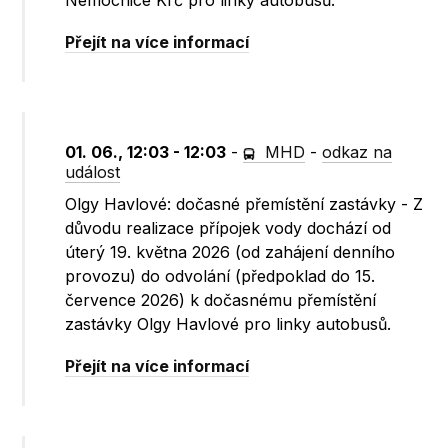
Nemocnice Krč pro linky autobusů.
Přejít na více informací
01. 06., 12:03 - 12:03
-
MHD
-
odkaz na
událost
Olgy Havlové: dočasné přemístění zastávky - Z
důvodu realizace přípojek vody dochází od
úterý 19. května 2026 (od zahájení denního
provozu) do odvolání (předpoklad do 15.
července 2026) k dočasnému přemístění
zastávky Olgy Havlové pro linky autobusů.
Přejít na více informací