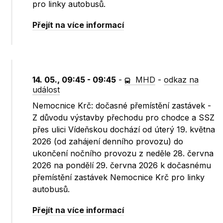
pro linky autobusů.
Přejít na více informací
14. 05., 09:45 - 09:45
-
MHD
-
odkaz na
událost
Nemocnice Krč: dočasné přemístění zastávek -
Z důvodu výstavby přechodu pro chodce a SSZ
přes ulici Vídeňskou dochází od úterý 19. května
2026 (od zahájení denního provozu) do
ukončení nočního provozu z neděle 28. června
2026 na pondělí 29. června 2026 k dočasnému
přemístění zastávek Nemocnice Krč pro linky
autobusů.
Přejít na více informací