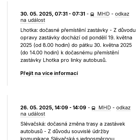
30. 05. 2025, 07:31 - 07:31
-
MHD
-
odkaz
na událost
Lhotka: dočasné přemístění zastávky - Z důvodu
opravy zastávky dochází od pondělí 19. května
2025 (od 8.00 hodin) do pátku 30. května 2025
(do 14.00 hodin) k dočasnému přemístění
zastávky Lhotka pro linky autobusů.
Přejít na více informací
26. 05. 2025, 14:09 - 14:09
-
MHD
-
odkaz
na událost
Slévačská: dočasná změna trasy a zastávek
autobusů - Z důvodu souvislé údržby
komunikace Slévačská s jednosměrnou