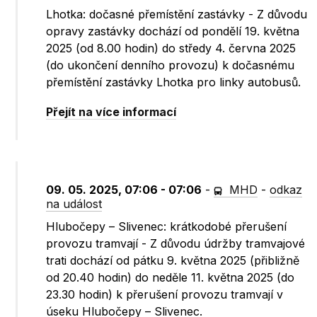
Lhotka: dočasné přemístění zastávky - Z důvodu
opravy zastávky dochází od pondělí 19. května
2025 (od 8.00 hodin) do středy 4. června 2025
(do ukončení denního provozu) k dočasnému
přemístění zastávky Lhotka pro linky autobusů.
Přejít na více informací
09. 05. 2025, 07:06 - 07:06
-
MHD
-
odkaz
na událost
Hlubočepy – Slivenec: krátkodobé přerušení
provozu tramvají - Z důvodu údržby tramvajové
trati dochází od pátku 9. května 2025 (přibližně
od 20.40 hodin) do neděle 11. května 2025 (do
23.30 hodin) k přerušení provozu tramvají v
úseku Hlubočepy – Slivenec.