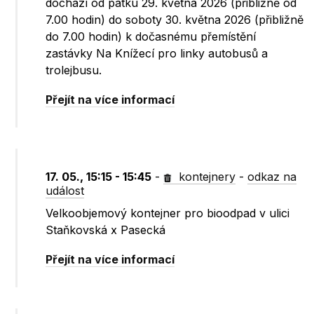
dochází od pátku 29. května 2026 (přibližně od
7.00 hodin) do soboty 30. května 2026 (přibližně
do 7.00 hodin) k dočasnému přemístění
zastávky Na Knížecí pro linky autobusů a
trolejbusu.
Přejít na více informací
17. 05., 15:15 - 15:45
-
kontejnery
-
odkaz na
událost
Velkoobjemový kontejner pro bioodpad v ulici
Staňkovská x Pasecká
Přejít na více informací