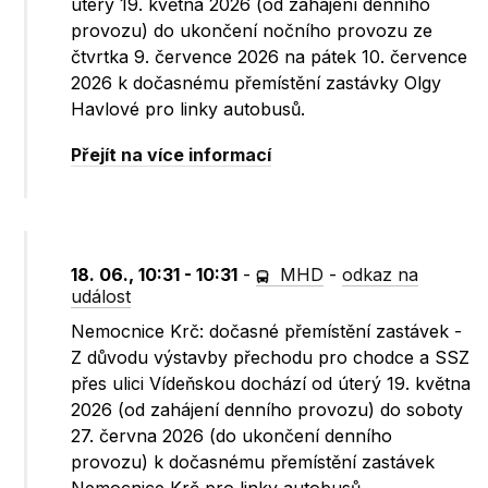
úterý 19. května 2026 (od zahájení denního
provozu) do ukončení nočního provozu ze
čtvrtka 9. července 2026 na pátek 10. července
2026 k dočasnému přemístění zastávky Olgy
Havlové pro linky autobusů.
Přejít na více informací
18. 06., 10:31 - 10:31
-
MHD
-
odkaz na
událost
Nemocnice Krč: dočasné přemístění zastávek -
Z důvodu výstavby přechodu pro chodce a SSZ
přes ulici Vídeňskou dochází od úterý 19. května
2026 (od zahájení denního provozu) do soboty
27. června 2026 (do ukončení denního
provozu) k dočasnému přemístění zastávek