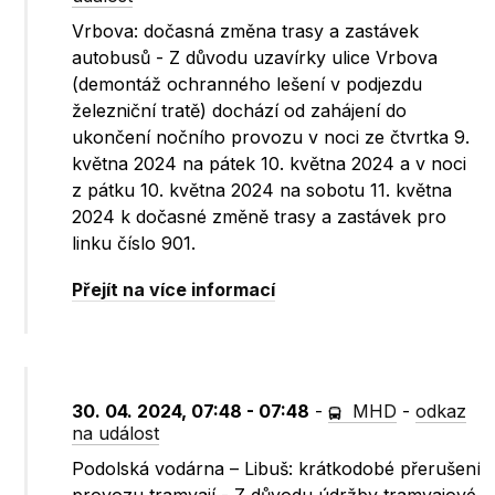
Vrbova: dočasná změna trasy a zastávek
autobusů - Z důvodu uzavírky ulice Vrbova
(demontáž ochranného lešení v podjezdu
železniční tratě) dochází od zahájení do
ukončení nočního provozu v noci ze čtvrtka 9.
května 2024 na pátek 10. května 2024 a v noci
z pátku 10. května 2024 na sobotu 11. května
2024 k dočasné změně trasy a zastávek pro
linku číslo 901.
Přejít na více informací
30. 04. 2024, 07:48 - 07:48
-
MHD
-
odkaz
na událost
Podolská vodárna – Libuš: krátkodobé přerušení