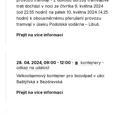
provozu tramvají - Z důvodu údržby tramvajové
trati dochází v noci ze čtvrtka 9. května 2024
(od 22.55 hodin) na pátek 10. května 2024 (4.25
hodin) k obousměrnému přerušení provozu
tramvají v úseku Podolská vodárna – Libuš.
Přejít na více informací
28. 04. 2024, 09:00 - 12:00
-
kontejnery
-
odkaz na událost
Velkoobjemový kontejner pro bioodpad v ulici
Baštýřská x Bezdrevská
Přejít na více informací