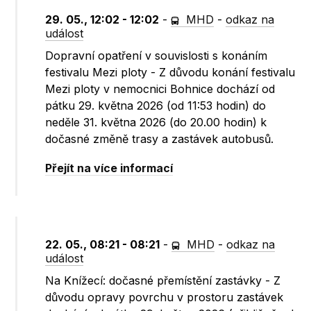
29. 05., 12:02 - 12:02
-
MHD
-
odkaz na
událost
Dopravní opatření v souvislosti s konáním
festivalu Mezi ploty - Z důvodu konání festivalu
Mezi ploty v nemocnici Bohnice dochází od
pátku 29. května 2026 (od 11:53 hodin) do
neděle 31. května 2026 (do 20.00 hodin) k
dočasné změně trasy a zastávek autobusů.
Přejít na více informací
22. 05., 08:21 - 08:21
-
MHD
-
odkaz na
událost
Na Knížecí: dočasné přemístění zastávky - Z
důvodu opravy povrchu v prostoru zastávek