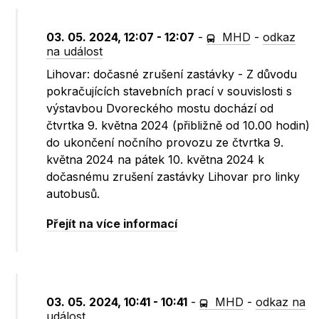
03. 05. 2024, 12:07 - 12:07
-
MHD
-
odkaz
na událost
Lihovar: dočasné zrušení zastávky - Z důvodu
pokračujících stavebních prací v souvislosti s
výstavbou Dvoreckého mostu dochází od
čtvrtka 9. května 2024 (přibližně od 10.00 hodin)
do ukončení nočního provozu ze čtvrtka 9.
května 2024 na pátek 10. května 2024 k
dočasnému zrušení zastávky Lihovar pro linky
autobusů.
Přejít na více informací
03. 05. 2024, 10:41 - 10:41
-
MHD
-
odkaz na
událost