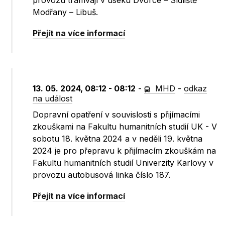
provozu tramvají v úseku Dvorce – Sídliště
Modřany – Libuš.
Přejít na více informací
13. 05. 2024, 08:12 - 08:12
-
MHD
-
odkaz
na událost
Dopravní opatření v souvislosti s přijímacími
zkouškami na Fakultu humanitních studií UK - V
sobotu 18. května 2024 a v neděli 19. května
2024 je pro přepravu k přijímacím zkouškám na
Fakultu humanitních studií Univerzity Karlovy v
provozu autobusová linka číslo 187.
Přejít na více informací