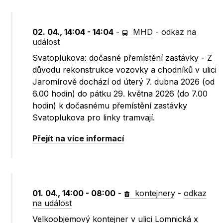
02. 04., 14:04 - 14:04
-
MHD
-
odkaz na
událost
Svatoplukova: dočasné přemístění zastávky - Z
důvodu rekonstrukce vozovky a chodníků v ulici
Jaromírově dochází od úterý 7. dubna 2026 (od
6.00 hodin) do pátku 29. května 2026 (do 7.00
hodin) k dočasnému přemístění zastávky
Svatoplukova pro linky tramvají.
Přejít na více informací
01. 04., 14:00 - 08:00
-
kontejnery
-
odkaz
na událost
Velkoobjemový kontejner v ulici Lomnická x