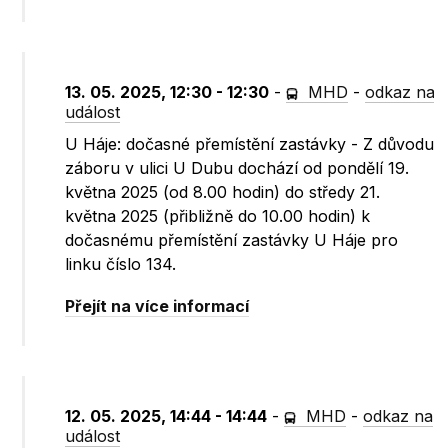
13. 05. 2025, 12:30 - 12:30
-
MHD
-
odkaz na
událost
U Háje: dočasné přemístění zastávky - Z důvodu
záboru v ulici U Dubu dochází od pondělí 19.
května 2025 (od 8.00 hodin) do středy 21.
května 2025 (přibližně do 10.00 hodin) k
dočasnému přemístění zastávky U Háje pro
linku číslo 134.
Přejít na více informací
12. 05. 2025, 14:44 - 14:44
-
MHD
-
odkaz na
událost