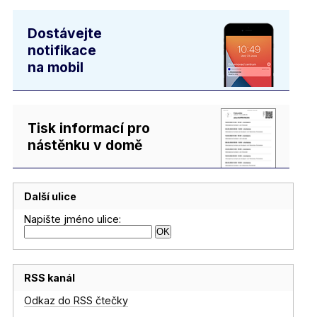
Dostávejte
notifikace
na mobil
Tisk informací pro
nástěnku v domě
Další ulice
Napište jméno ulice:
RSS kanál
Odkaz do RSS čtečky