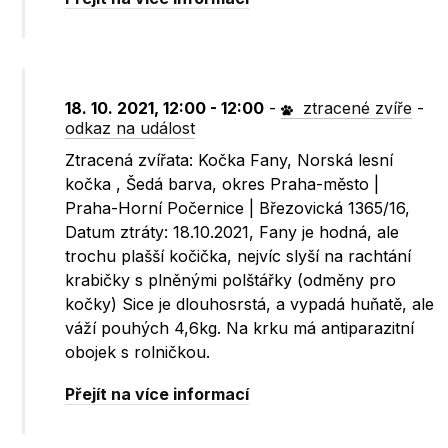
18. 10. 2021, 12:00 - 12:00
-
ztracené zvíře
-
odkaz na událost
Ztracená zvířata: Kočka Fany, Norská lesní
kočka , Šedá barva, okres Praha-město |
Praha-Horní Počernice | Březovická 1365/16,
Datum ztráty: 18.10.2021, Fany je hodná, ale
trochu plašší kočička, nejvíc slyší na rachtání
krabičky s plněnými polštářky (odměny pro
kočky) Sice je dlouhosrstá, a vypadá huňatě, ale
váží pouhých 4,6kg. Na krku má antiparazitní
obojek s rolničkou.
Přejít na více informací