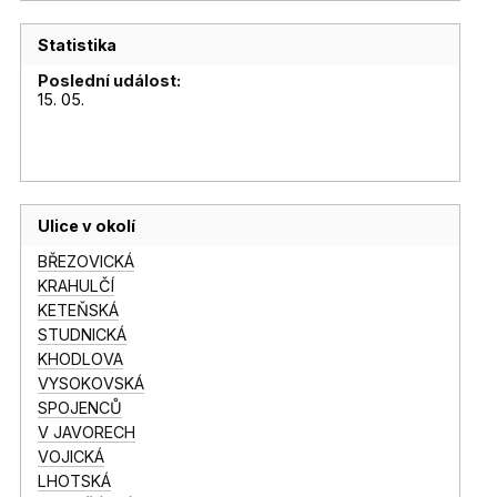
Statistika
Poslední událost:
15. 05.
Ulice v okolí
BŘEZOVICKÁ
KRAHULČÍ
KETEŇSKÁ
STUDNICKÁ
KHODLOVA
VYSOKOVSKÁ
SPOJENCŮ
V JAVORECH
VOJICKÁ
LHOTSKÁ