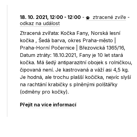
18. 10. 2021, 12:00 - 12:00
-
ztracené zvíře
-
odkaz na událost
Ztracená zvířata: Kočka Fany, Norská lesní
kočka , Šedá barva, okres Praha-město |
Praha-Horní Počernice | Březovická 1365/16,
Datum ztráty: 18.10.2021, Fany je 10 let stará
kočka. Má šedý antiparazitní obojek s rolničkou,
čipovaná není. Je kastrovaná a váží asi 4,5 kg.
Je hodná, ale trochu plašší kočička, nejvíc slyší
na rachtání krabičky s plněnými polštářky
(odměny pro kočky).
Přejít na více informací