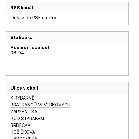
RSS kanál
Odkaz do RSS čtečky
Statistika
Poslední událost:
08. 04.
Ulice v okolí
K RYBÁRNĚ
BRATRANCŮ VEVERKOVÝCH
ZÁRYBNICKÁ
POD STARÁKEM
BRDECKÁ
KOŽÍŠKOVA
HARCOVSKÁ