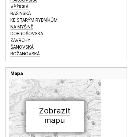
VĚŽICKÁ
RAŠÍNSKÁ
KE STARÝM RYBNÍKŮM
NA MYŠINĚ
DOBROŠOVSKÁ
ZÁVRCHY
ŠANOVSKÁ
BOŽANOVSKÁ
Mapa
Zobrazit
mapu