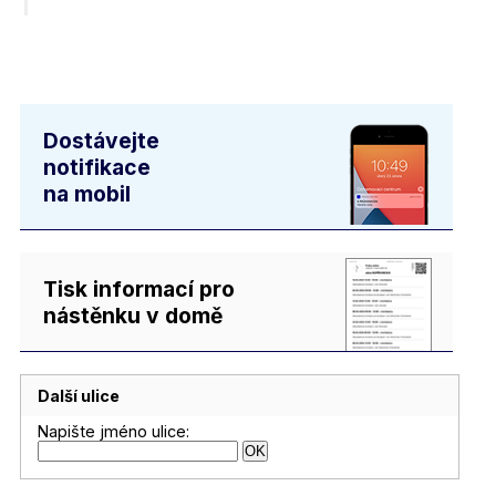
Dostávejte
notifikace
na mobil
Tisk informací pro
nástěnku v domě
Další ulice
Napište jméno ulice: