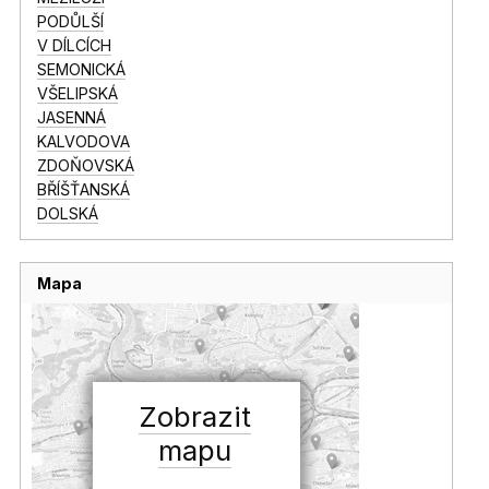
PODŮLŠÍ
V DÍLCÍCH
SEMONICKÁ
VŠELIPSKÁ
JASENNÁ
KALVODOVA
ZDOŇOVSKÁ
BŘÍŠŤANSKÁ
DOLSKÁ
Mapa
Zobrazit
mapu