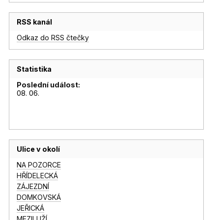
RSS kanál
Odkaz do RSS čtečky
Statistika
Poslední událost:
08. 06.
Ulice v okolí
NA POZORCE
HŘÍDELECKÁ
ZÁJEZDNÍ
DOMKOVSKÁ
JEŘICKÁ
MEZILUŽÍ