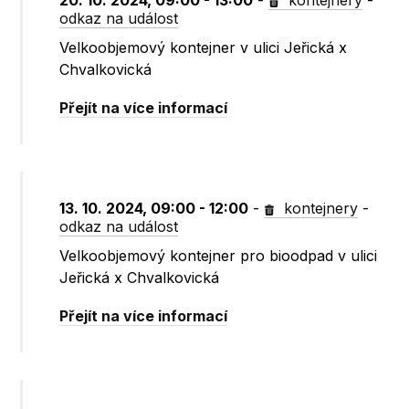
20. 10. 2024, 09:00 - 13:00
-
kontejnery
-
odkaz na událost
Velkoobjemový kontejner v ulici Jeřická x
Chvalkovická
Přejít na více informací
13. 10. 2024, 09:00 - 12:00
-
kontejnery
-
odkaz na událost
Velkoobjemový kontejner pro bioodpad v ulici
Jeřická x Chvalkovická
Přejít na více informací