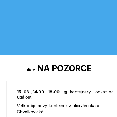
NA POZORCE
ulice
15. 06., 14:00 - 18:00
-
kontejnery
-
odkaz na
událost
Velkoobjemový kontejner v ulici Jeřická x
Chvalkovická