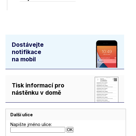
Dostávejte
notifikace
na mobil
Tisk informací pro
nástěnku v domě
Další ulice
Napište jméno ulice: