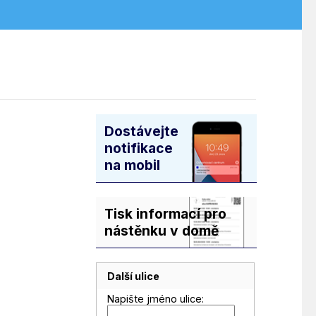
Dostávejte
notifikace
na mobil
Tisk informací pro
nástěnku v domě
Další ulice
Napište jméno ulice: