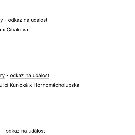
ry
-
odkaz na událost
a x Čihákova
ry
-
odkaz na událost
ulici Kunická x Hornoměcholupská
y
-
odkaz na událost