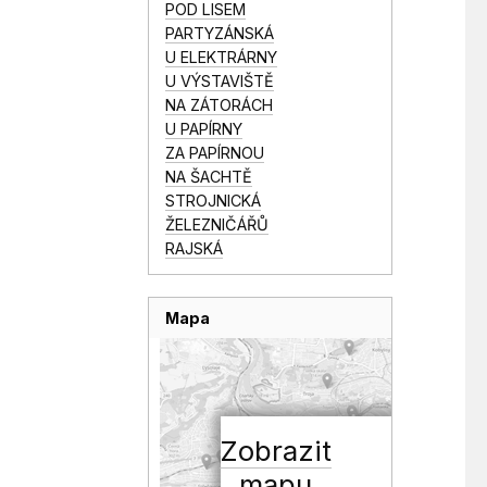
POD LISEM
PARTYZÁNSKÁ
U ELEKTRÁRNY
U VÝSTAVIŠTĚ
NA ZÁTORÁCH
U PAPÍRNY
ZA PAPÍRNOU
NA ŠACHTĚ
STROJNICKÁ
ŽELEZNIČÁŘŮ
RAJSKÁ
Mapa
Zobrazit
mapu