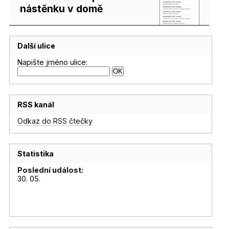
nástěnku v domě
Další ulice
Napište jméno ulice:
RSS kanál
Odkaz do RSS čtečky
Statistika
Poslední událost:
30. 05.