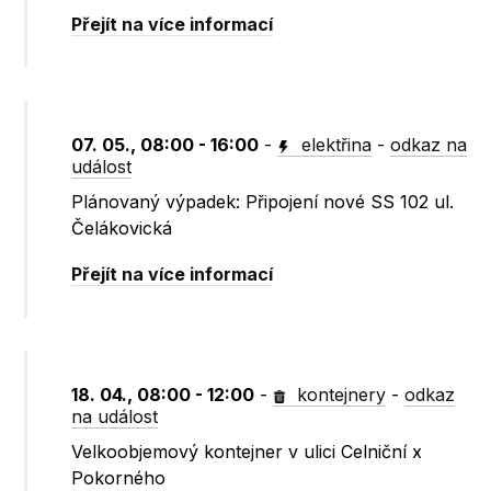
Přejít na více informací
07. 05., 08:00 - 16:00
-
elektřina
-
odkaz na
událost
Plánovaný výpadek: Připojení nové SS 102 ul.
Čelákovická
Přejít na více informací
18. 04., 08:00 - 12:00
-
kontejnery
-
odkaz
na událost
Velkoobjemový kontejner v ulici Celniční x
Pokorného