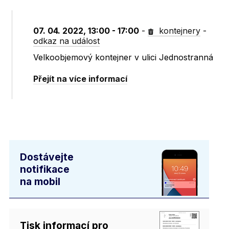
07. 04. 2022, 13:00 - 17:00
-
kontejnery
-
odkaz na událost
Velkoobjemový kontejner v ulici Jednostranná
Přejít na více informací
Dostávejte
notifikace
na mobil
Tisk informací pro