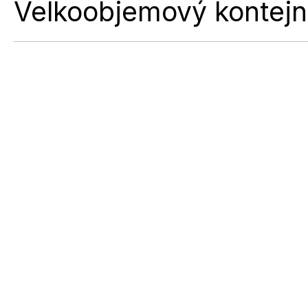
Velkoobjemový kontejne