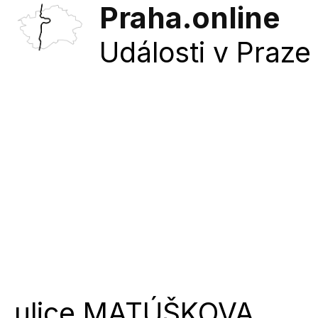
Praha.online
Události v Praze 
ulice
MATÚŠKOVA