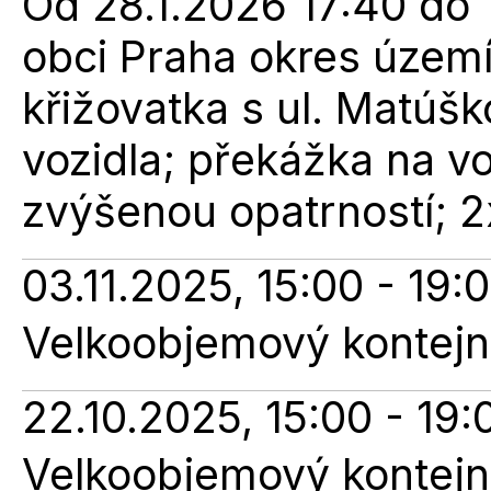
Od 28.1.2026 17:40 do 1
obci Praha okres území
křižovatka s ul. Matúš
vozidla; překážka na v
zvýšenou opatrností; 2
03.11.2025, 15:00 - 19:
Velkoobjemový kontejne
22.10.2025, 15:00 - 19:
Velkoobjemový kontejne