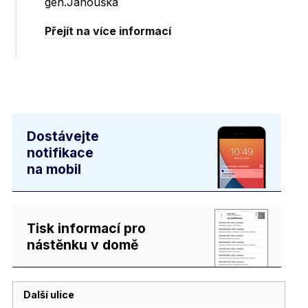
gen.Janouška
Přejít na více informací
Dostávejte
notifikace
na mobil
Tisk informací pro
nástěnku v domě
Další ulice