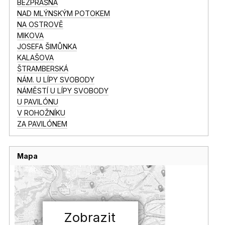
BEZPRAŠNÁ
NAD MLÝNSKÝM POTOKEM
NA OSTROVĚ
MIKOVA
JOSEFA ŠIMŮNKA
KALAŠOVA
ŠTRAMBERSKÁ
NÁM. U LÍPY SVOBODY
NÁMĚSTÍ U LÍPY SVOBODY
U PAVILÓNU
V ROHOŽNÍKU
ZA PAVILÓNEM
Mapa
Zobrazit