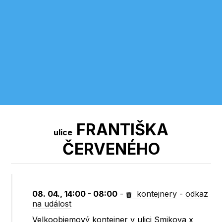
FRANTIŠKA
ulice
ČERVENÉHO
08. 04., 14:00 - 08:00
-
kontejnery
-
odkaz
na událost
Velkoobjemový kontejner v ulici Smikova x