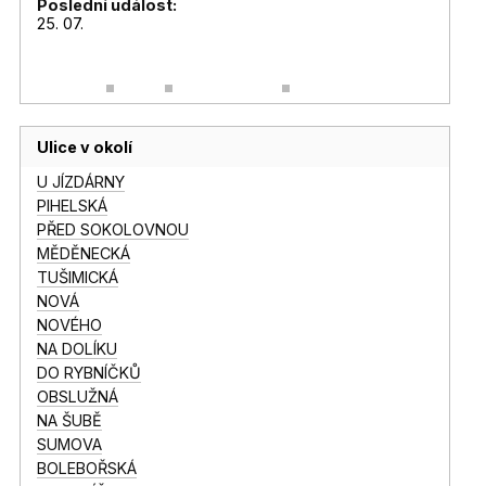
Poslední událost:
25. 07.
Ulice v okolí
U JÍZDÁRNY
PIHELSKÁ
PŘED SOKOLOVNOU
MĚDĚNECKÁ
TUŠIMICKÁ
NOVÁ
NOVÉHO
NA DOLÍKU
DO RYBNÍČKŮ
OBSLUŽNÁ
NA ŠUBĚ
SUMOVA
BOLEBOŘSKÁ