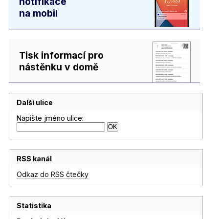
notifikace
na mobil
Tisk informací pro
nástěnku v domě
Další ulice
Napište jméno ulice:
RSS kanál
Odkaz do RSS čtečky
Statistika