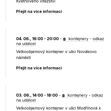
Květnového vítězství
Přejít na více informací
04. 06., 16:00 - 20:00
-
kontejnery
-
odkaz
na událost
Velkoobjemový kontejner v ulici Novákovo
náměstí
Přejít na více informací
03. 06., 14:00 - 18:00
-
kontejnery
-
odkaz
na událost
Velkoobjemový kontejner v ulici Modřínová x