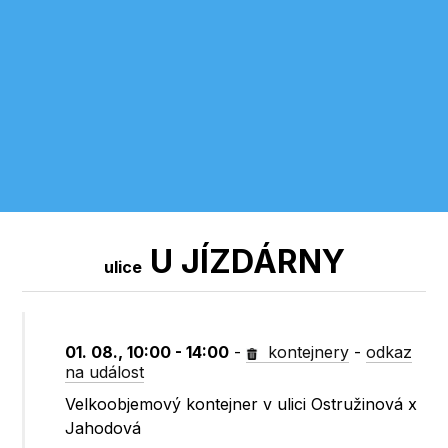
U JÍZDÁRNY
ulice
01. 08., 10:00 - 14:00
-
kontejnery
-
odkaz
na událost
Velkoobjemový kontejner v ulici Ostružinová x
Jahodová