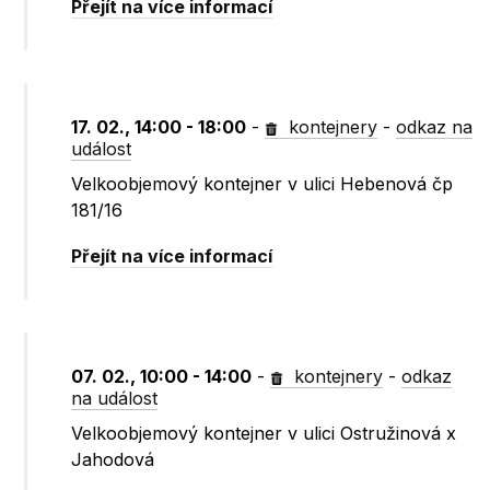
Přejít na více informací
17. 02., 14:00 - 18:00
-
kontejnery
-
odkaz na
událost
Velkoobjemový kontejner v ulici Hebenová čp
181/16
Přejít na více informací
07. 02., 10:00 - 14:00
-
kontejnery
-
odkaz
na událost
Velkoobjemový kontejner v ulici Ostružinová x
Jahodová