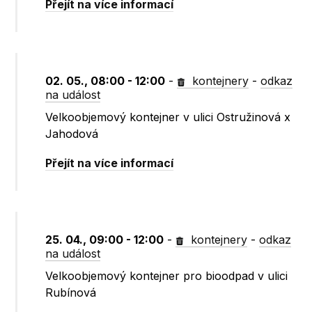
Přejít na více informací
02. 05., 08:00 - 12:00
-
kontejnery
-
odkaz
na událost
Velkoobjemový kontejner v ulici Ostružinová x
Jahodová
Přejít na více informací
25. 04., 09:00 - 12:00
-
kontejnery
-
odkaz
na událost
Velkoobjemový kontejner pro bioodpad v ulici
Rubínová