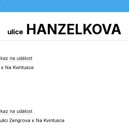
e
HANZELKOVA
ulice
kaz na událost
 x Na Kvintusce
kaz na událost
lici Zengrova x Na Kvintusce