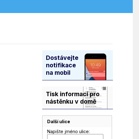
Dostávejte
notifikace
na mobil
Tisk informací pro
nástěnku v domě
Další ulice
Napište jméno ulice: