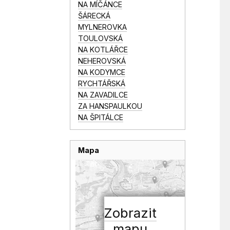
NA MÍČÁNCE
ŠÁRECKÁ
MYLNEROVKA
TOULOVSKÁ
NA KOTLÁŘCE
NEHEROVSKÁ
NA KODYMCE
RYCHTÁŘSKÁ
NA ZAVADILCE
ZA HANSPAULKOU
NA ŠPITÁLCE
Mapa
Zobrazit
mapu