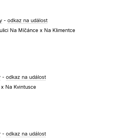
y
-
odkaz na událost
ulici Na Míčánce x Na Klimentce
y
-
odkaz na událost
 x Na Kvintusce
y
-
odkaz na událost