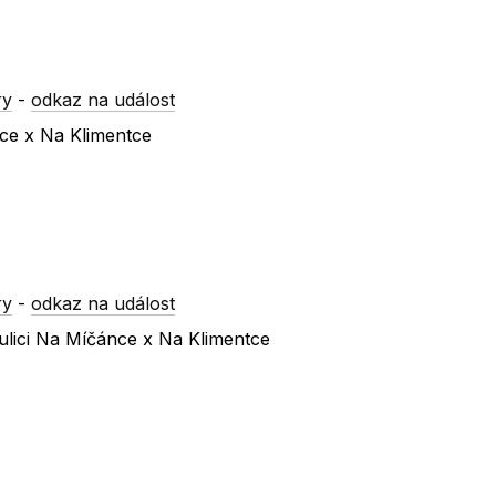
ry
-
odkaz na událost
nce x Na Klimentce
ry
-
odkaz na událost
ulici Na Míčánce x Na Klimentce