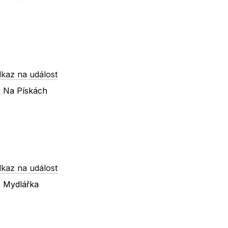
kaz na událost
x Na Pískách
kaz na událost
x Mydlářka