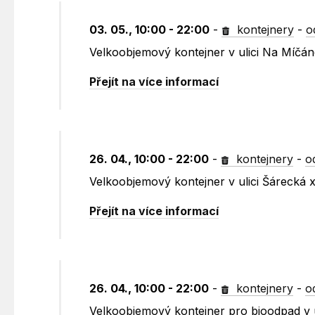
03. 05., 10:00 - 22:00
-
kontejnery
-
o
Velkoobjemový kontejner v ulici Na Míčá
Přejít na více informací
26. 04., 10:00 - 22:00
-
kontejnery
-
o
Velkoobjemový kontejner v ulici Šárecká 
Přejít na více informací
26. 04., 10:00 - 22:00
-
kontejnery
-
o
Velkoobjemový kontejner pro bioodpad v u