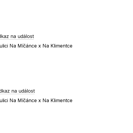
dkaz na událost
ulici Na Míčánce x Na Klimentce
dkaz na událost
ulici Na Míčánce x Na Klimentce