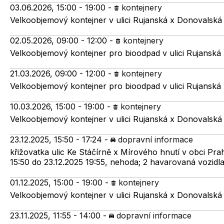
03.06.2026, 15:00 - 19:00
-
kontejnery
Velkoobjemový kontejner v ulici Rujanská x Donovalská
02.05.2026, 09:00 - 12:00
-
kontejnery
Velkoobjemový kontejner pro bioodpad v ulici Rujanská
21.03.2026, 09:00 - 12:00
-
kontejnery
Velkoobjemový kontejner pro bioodpad v ulici Rujanská
10.03.2026, 15:00 - 19:00
-
kontejnery
Velkoobjemový kontejner v ulici Rujanská x Donovalská
23.12.2025, 15:50 - 17:24
-
dopravní informace
křižovatka ulic Ke Stáčírně x Mírového hnutí v obci P
15:50 do 23.12.2025 19:55, nehoda; 2 havarovaná vozidl
01.12.2025, 15:00 - 19:00
-
kontejnery
Velkoobjemový kontejner v ulici Rujanská x Donovalská
23.11.2025, 11:55 - 14:00
-
dopravní informace