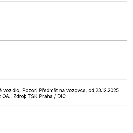
é vozidlo, Pozor! Předmět na vozovce, od 23.12.2025
x OA., Zdroj: TSK Praha / DIC