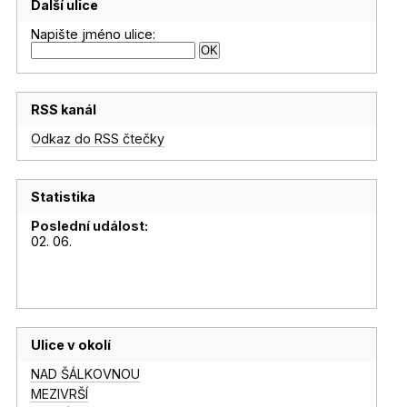
Další ulice
Napište jméno ulice:
RSS kanál
Odkaz do RSS čtečky
Statistika
Poslední událost:
02. 06.
Ulice v okolí
NAD ŠÁLKOVNOU
MEZIVRŠÍ