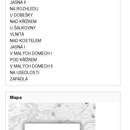
JASNÁ II
NA ROZHLEDU
U DOBEŠKY
NAD KŘÍŽKEM
U ŠÁLKOVNY
VLNITÁ
NAD KOSTELEM
JASNÁ I
V MALÝCH DOMECH I
POD KŘÍŽKEM
V MALÝCH DOMECH II
NA USEDLOSTI
ZAPADLÁ
Mapa