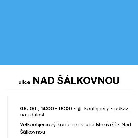
NAD ŠÁLKOVNOU
ulice
09. 06., 14:00 - 18:00
-
kontejnery
-
odkaz
na událost
Velkoobjemový kontejner v ulici Mezivrší x Nad
Šálkovnou