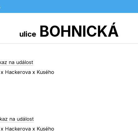
e
BOHNICKÁ
ulice
kaz na událost
a x Hackerova x Kusého
kaz na událost
a x Hackerova x Kusého