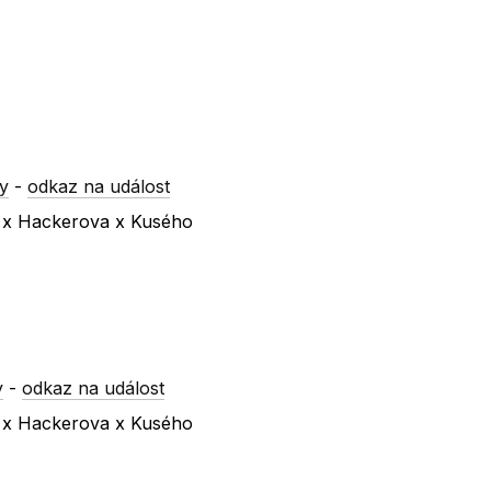
y
-
odkaz na událost
a x Hackerova x Kusého
y
-
odkaz na událost
a x Hackerova x Kusého