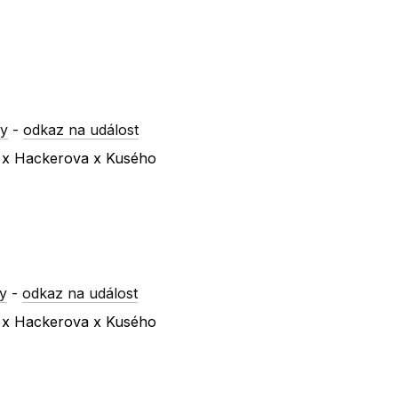
ry
-
odkaz na událost
a x Hackerova x Kusého
y
-
odkaz na událost
a x Hackerova x Kusého