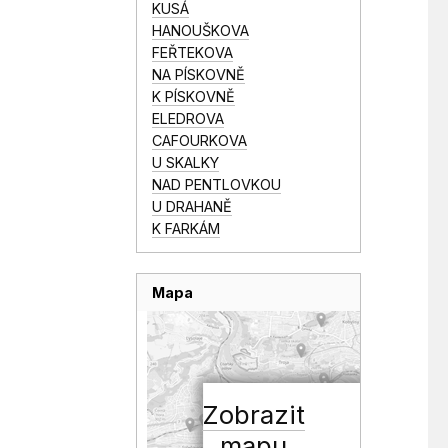
KUSÁ
HANOUŠKOVA
FEŘTEKOVA
NA PÍSKOVNĚ
K PÍSKOVNĚ
ELEDROVA
CAFOURKOVA
U SKALKY
NAD PENTLOVKOU
U DRAHANĚ
K FARKÁM
Mapa
Zobrazit
mapu