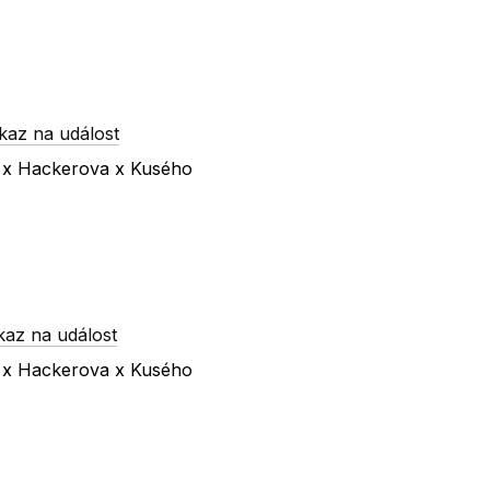
kaz na událost
a x Hackerova x Kusého
kaz na událost
a x Hackerova x Kusého