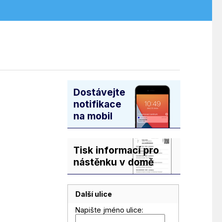
Dostávejte
notifikace
na mobil
Tisk informací pro
nástěnku v domě
Další ulice
Napište jméno ulice: