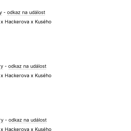
y
-
odkaz na událost
a x Hackerova x Kusého
ry
-
odkaz na událost
a x Hackerova x Kusého
ry
-
odkaz na událost
a x Hackerova x Kusého