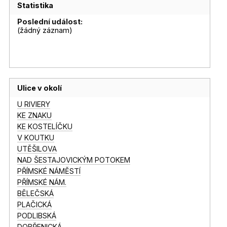
Statistika
Poslední událost:
(žádný záznam)
Ulice v okolí
U RIVIERY
KE ZNAKU
KE KOSTELÍČKU
V KOUTKU
UTĚŠILOVA
NAD ŠESTAJOVICKÝM POTOKEM
PŘÍMSKÉ NÁMĚSTÍ
PŘÍMSKÉ NÁM.
BĚLEČSKÁ
PLAČICKÁ
PODLIBSKÁ
DOBŘENICKÁ