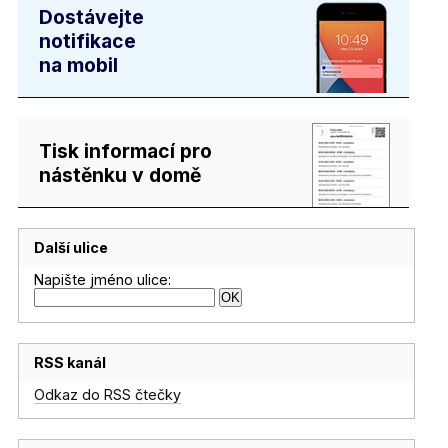
Dostávejte
notifikace
na mobil
Tisk informací pro
nástěnku v domě
Další ulice
Napište jméno ulice:
RSS kanál
Odkaz do RSS čtečky