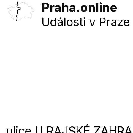
Praha.online
Události v Praze 
ulice
U RAJSKÉ ZAHR