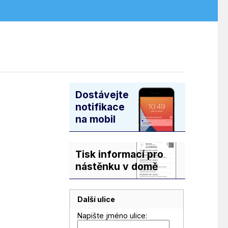
Dostávejte
notifikace
na mobil
Tisk informací pro
nástěnku v domě
Další ulice
Napište jméno ulice: