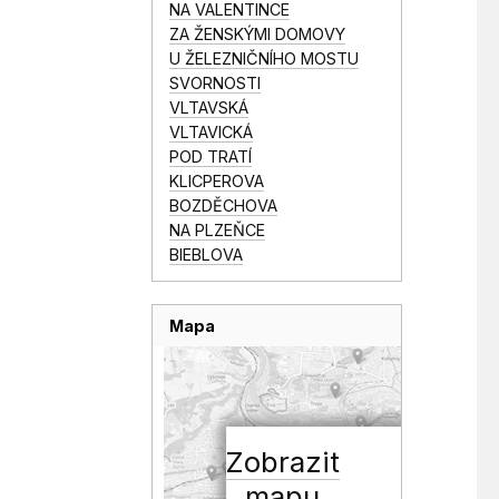
NA VALENTINCE
ZA ŽENSKÝMI DOMOVY
U ŽELEZNIČNÍHO MOSTU
SVORNOSTI
VLTAVSKÁ
VLTAVICKÁ
POD TRATÍ
KLICPEROVA
BOZDĚCHOVA
NA PLZEŇCE
BIEBLOVA
Mapa
Zobrazit
mapu