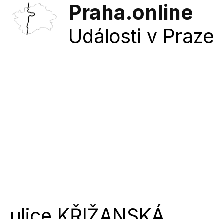
Praha.online
Události v Praze 
ulice
KŘIŽANSKÁ