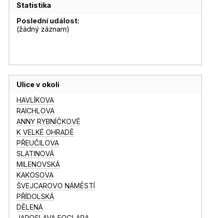
Statistika
Poslední událost:
(žádný záznam)
Ulice v okolí
HAVLÍKOVA
RAICHLOVA
ANNY RYBNÍČKOVÉ
K VELKÉ OHRADĚ
PŘEUČILOVA
SLATINOVÁ
MILENOVSKÁ
KAKOSOVA
ŠVEJCAROVO NÁMĚSTÍ
PŘÍDOLSKÁ
DĚLENÁ
JAROSLAVA FOGLARA