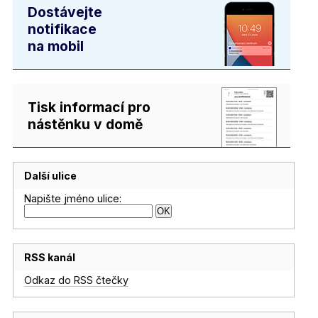
Dostávejte
notifikace
na mobil
Tisk informací pro
nástěnku v domě
Další ulice
Napište jméno ulice:
RSS kanál
Odkaz do RSS čtečky