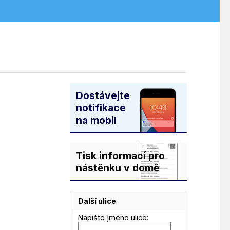
Dostávejte
notifikace
na mobil
Tisk informací pro
nástěnku v domě
Další ulice
Napište jméno ulice: