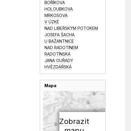
BOŘÍKOVA
HOLOUBKOVA
MRKOSOVA
V ÚZKÉ
NAD LIBEŘSKÝM POTOKEM
JOSEFA ŠACHA
U BAŽANTNICE
NAD RADOTÍNEM
RADOTÍNSKÁ
JANA OUŘADY
HVĚZDÁŘSKÁ
Mapa
Zobrazit
mapu