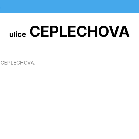
e
CEPLECHOVA
ulice
ici CEPLECHOVA.