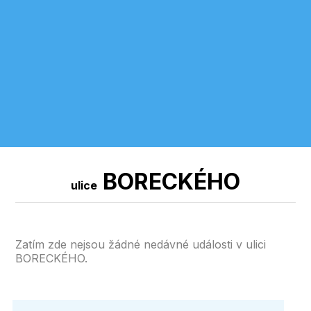
BORECKÉHO
ulice
Zatím zde nejsou žádné nedávné události v ulici
BORECKÉHO.