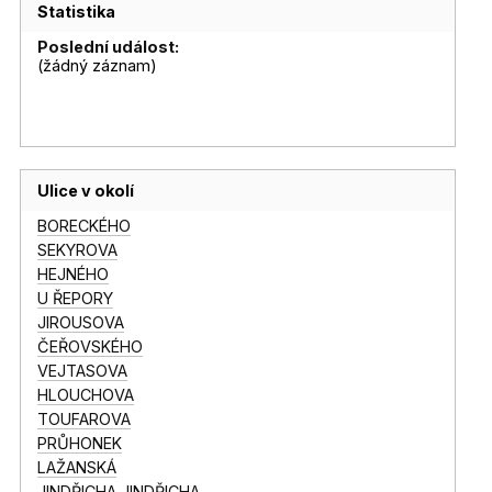
Statistika
Poslední událost:
(žádný záznam)
Ulice v okolí
BORECKÉHO
SEKYROVA
HEJNÉHO
U ŘEPORY
JIROUSOVA
ČEŘOVSKÉHO
VEJTASOVA
HLOUCHOVA
TOUFAROVA
PRŮHONEK
LAŽANSKÁ
JINDŘICHA JINDŘICHA