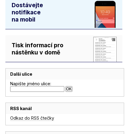
Dostávejte
notifikace
na mobil
Tisk informací pro
nástěnku v domě
Další ulice
Napište jméno ulice:
RSS kanál
Odkaz do RSS čtečky