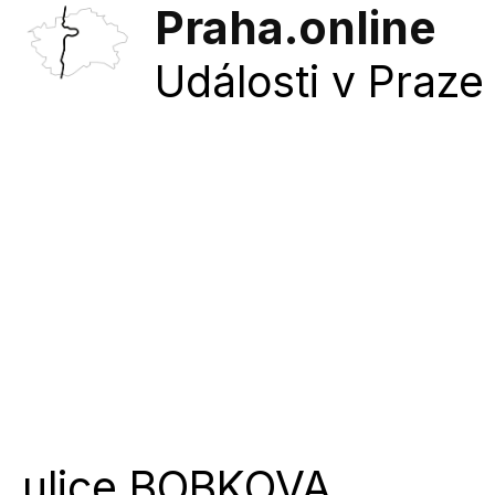
Praha.online
Události v Praze 
ulice
BOBKOVA