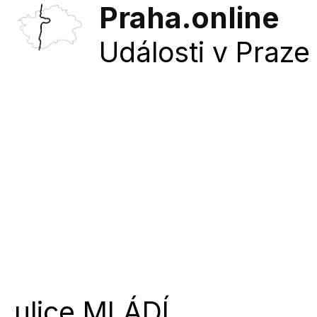
Praha.online
Události v Praze 
ulice
MLÁDÍ