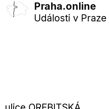
Praha.online
Události v Praze 
ulice
OREBITSKÁ