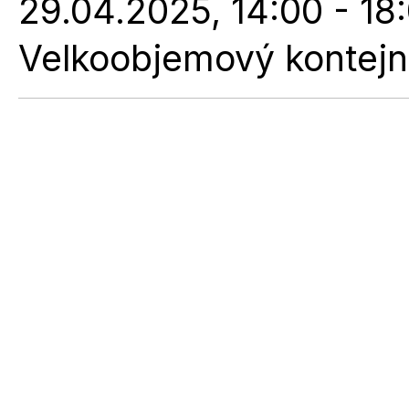
29.04.2025, 14:00 - 18
Velkoobjemový kontejner