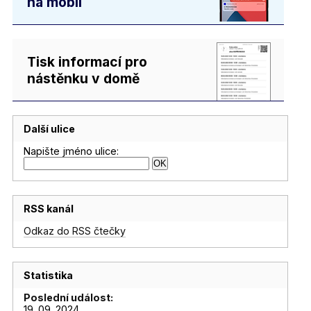
na mobil
Tisk informací pro
nástěnku v domě
Další ulice
Napište jméno ulice:
RSS kanál
Odkaz do RSS čtečky
Statistika
Poslední událost:
19. 09. 2024