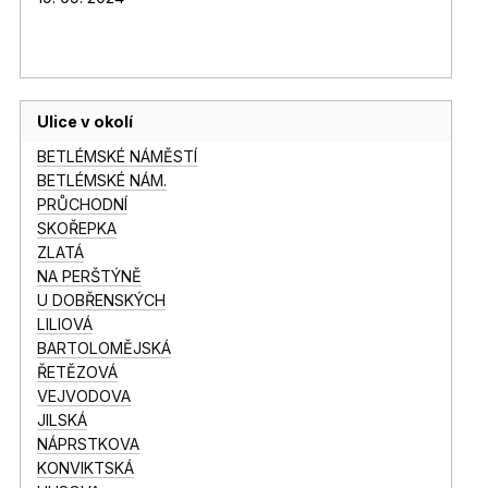
Ulice v okolí
BETLÉMSKÉ NÁMĚSTÍ
BETLÉMSKÉ NÁM.
PRŮCHODNÍ
SKOŘEPKA
ZLATÁ
NA PERŠTÝNĚ
U DOBŘENSKÝCH
LILIOVÁ
BARTOLOMĚJSKÁ
ŘETĚZOVÁ
VEJVODOVA
JILSKÁ
NÁPRSTKOVA
KONVIKTSKÁ