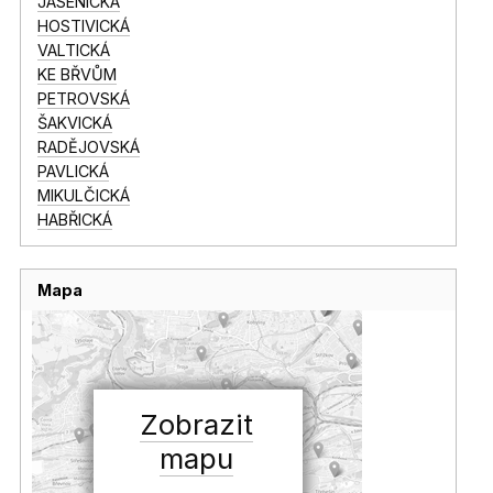
JASENICKÁ
HOSTIVICKÁ
VALTICKÁ
KE BŘVŮM
PETROVSKÁ
ŠAKVICKÁ
RADĚJOVSKÁ
PAVLICKÁ
MIKULČICKÁ
HABŘICKÁ
Mapa
Zobrazit
mapu