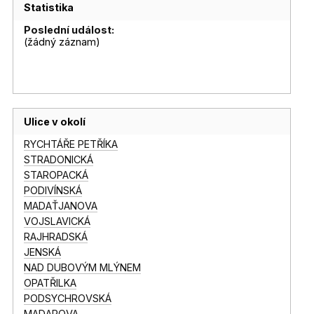
Statistika
Poslední událost:
(žádný záznam)
Ulice v okolí
RYCHTÁŘE PETŘÍKA
STRADONICKÁ
STAROPACKÁ
PODIVÍNSKÁ
MADAŤJANOVA
VOJSLAVICKÁ
RAJHRADSKÁ
JENSKÁ
NAD DUBOVÝM MLÝNEM
OPATŘILKA
PODSYCHROVSKÁ
MADAROVA