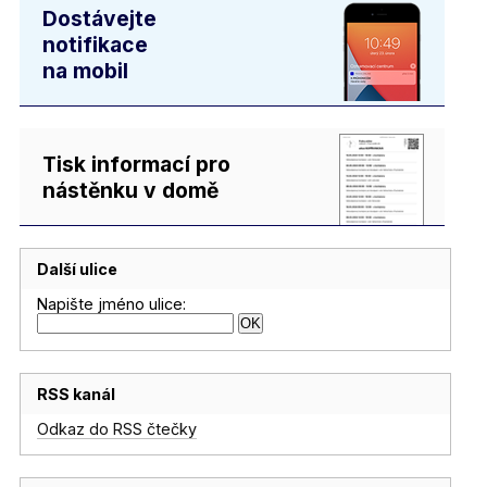
Dostávejte
notifikace
na mobil
Tisk informací pro
nástěnku v domě
Další ulice
Napište jméno ulice:
RSS kanál
Odkaz do RSS čtečky