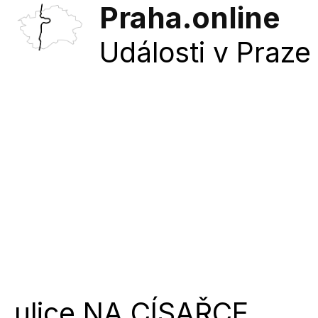
Praha.online
Události v Praze 
ulice
NA CÍSAŘCE