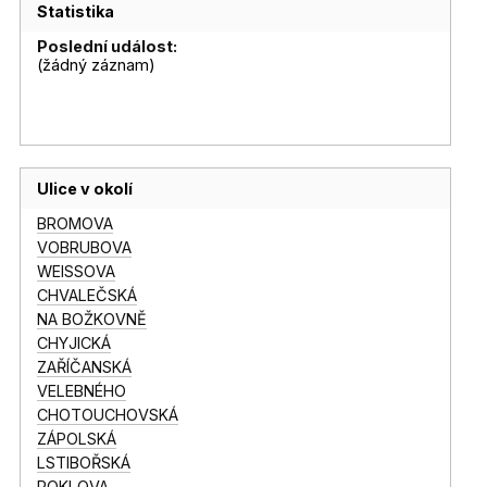
Statistika
Poslední událost:
(žádný záznam)
Ulice v okolí
BROMOVA
VOBRUBOVA
WEISSOVA
CHVALEČSKÁ
NA BOŽKOVNĚ
CHYJICKÁ
ZAŘÍČANSKÁ
VELEBNÉHO
CHOTOUCHOVSKÁ
ZÁPOLSKÁ
LSTIBOŘSKÁ
ROKLOVA