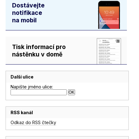
Dostávejte
notifikace
na mobil
Tisk informací pro
nástěnku v domě
Další ulice
Napište jméno ulice:
RSS kanál
Odkaz do RSS čtečky