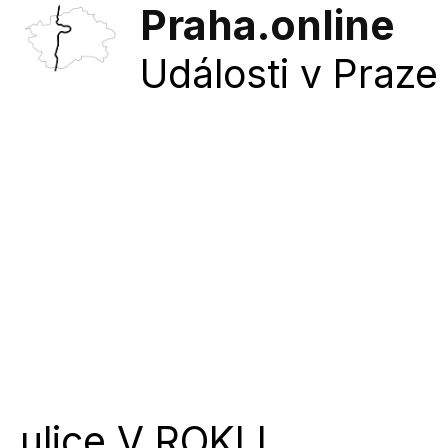
Praha.online
Události v Praze 
ulice
V ROKLI