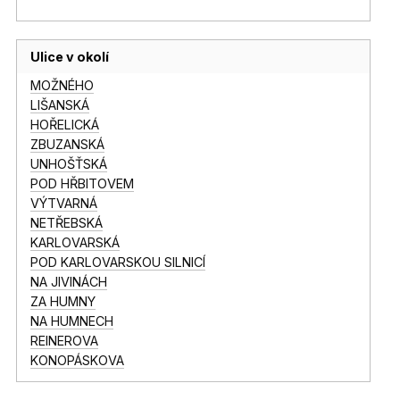
Ulice v okolí
MOŽNÉHO
LIŠANSKÁ
HOŘELICKÁ
ZBUZANSKÁ
UNHOŠŤSKÁ
POD HŘBITOVEM
VÝTVARNÁ
NETŘEBSKÁ
KARLOVARSKÁ
POD KARLOVARSKOU SILNICÍ
NA JIVINÁCH
ZA HUMNY
NA HUMNECH
REINEROVA
KONOPÁSKOVA