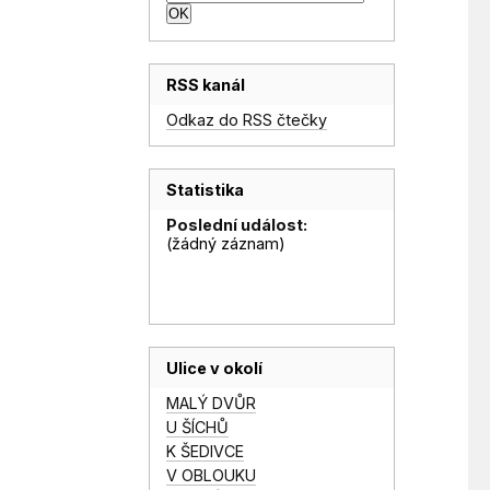
RSS kanál
Odkaz do RSS čtečky
Statistika
Poslední událost:
(žádný záznam)
Ulice v okolí
MALÝ DVŮR
U ŠÍCHŮ
K ŠEDIVCE
V OBLOUKU