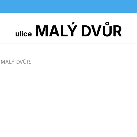
MALÝ DVŮR
ulice
ci MALÝ DVŮR.