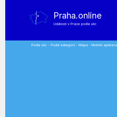
Praha.online
Události v Praze podle ulic
Podle ulic
-
Podle kategorií
-
Mapa
-
Mobilní aplikac