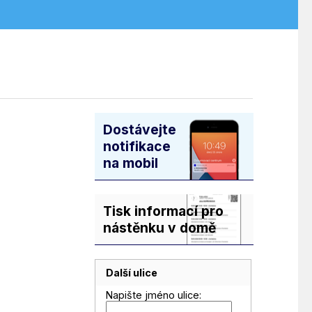
Dostávejte
notifikace
na mobil
Tisk informací pro
nástěnku v domě
Další ulice
Napište jméno ulice: