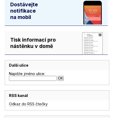
Dostávejte
notifikace
na mobil
Tisk informací pro
nástěnku v domě
Další ulice
Napište jméno ulice:
RSS kanál
Odkaz do RSS čtečky