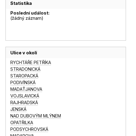
Statistika
Poslední událost:
(žádný záznam)
Ulice v okolí
RYCHTÁŘE PETŘÍKA
STRADONICKÁ
STAROPACKÁ
PODIVÍNSKÁ
MADAŤJANOVA
VOJSLAVICKÁ
RAJHRADSKÁ
JENSKÁ
NAD DUBOVÝM MLÝNEM
OPATŘILKA
PODSYCHROVSKÁ
MADAROVA