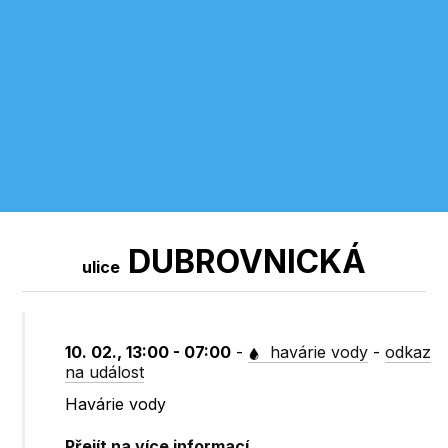
DUBROVNICKÁ
ulice
10. 02., 13:00 - 07:00
-
havárie vody
-
odkaz
na událost
Havárie vody
Přejít na více informací