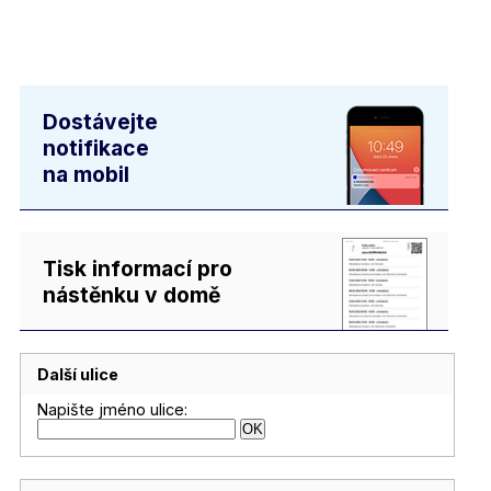
Dostávejte
notifikace
na mobil
Tisk informací pro
nástěnku v domě
Další ulice
Napište jméno ulice: