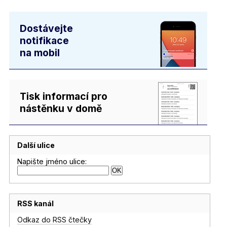
Dostávejte
notifikace
na mobil
Tisk informací pro
nástěnku v domě
Další ulice
Napište jméno ulice:
RSS kanál
Odkaz do RSS čtečky