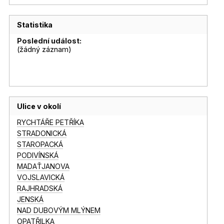
Statistika
Poslední událost:
(žádný záznam)
Ulice v okolí
RYCHTÁŘE PETŘÍKA
STRADONICKÁ
STAROPACKÁ
PODIVÍNSKÁ
MADAŤJANOVA
VOJSLAVICKÁ
RAJHRADSKÁ
JENSKÁ
NAD DUBOVÝM MLÝNEM
OPATŘILKA