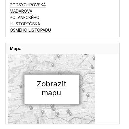
PODSYCHROVSKÁ
MADAROVA
POLANECKÉHO
HUSTOPEČSKÁ
OSMÉHO LISTOPADU
Mapa
Zobrazit
mapu