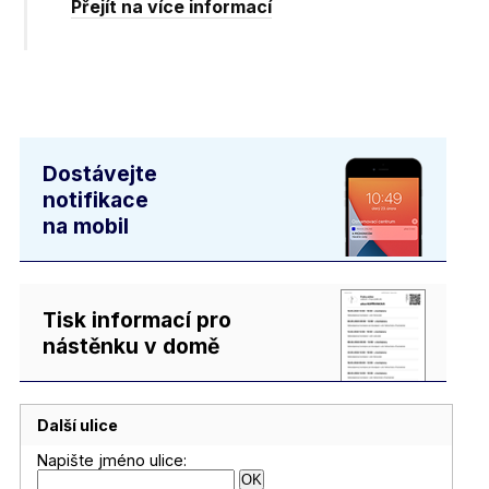
Přejít na více informací
Dostávejte
notifikace
na mobil
Tisk informací pro
nástěnku v domě
Další ulice
Napište jméno ulice: