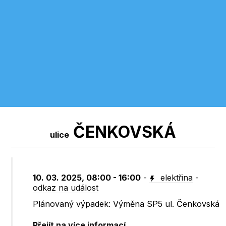
ČENKOVSKÁ
ulice
10. 03. 2025, 08:00 - 16:00
-
elektřina
-
odkaz na událost
Plánovaný výpadek: Výměna SP5 ul. Čenkovská
Přejít na více informací