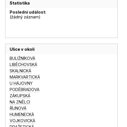
Statistika
Poslední událost:
(žádný záznam)
Ulice v okolí
BULIŽNÍKOVÁ
LIBĚCHOVSKÁ
SKALNICKÁ
MARKVARTICKÁ
U HÁJOVNY
PODĚBRADOVA
ZÁKUPSKÁ
NA ZNĚLCI
ŘÍJNOVÁ
HUMENECKÁ
VOJKOVICKÁ
DRAŽETICKÁ