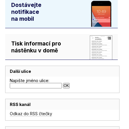
Dostávejte
notifikace
na mobil
Tisk informací pro
nástěnku v domě
Další ulice
Napište jméno ulice:
RSS kanál
Odkaz do RSS čtečky