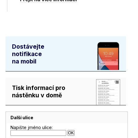
Dostávejte
notifikace
na mobil
Tisk informací pro
nástěnku v domě
Další ulice
Napište jméno ulice: