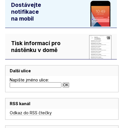
Dostávejte
notifikace
na mobil
Tisk informací pro
nástěnku v domě
Další ulice
Napište jméno ulice:
RSS kanál
Odkaz do RSS čtečky