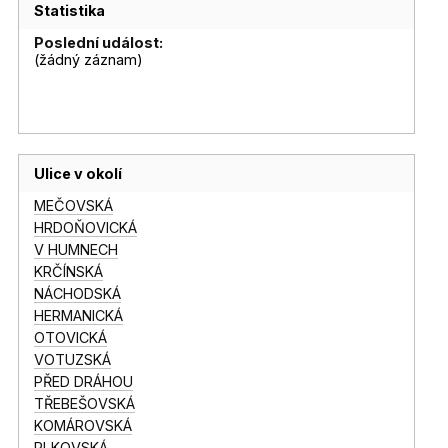
Statistika
Poslední událost:
(žádný záznam)
Ulice v okolí
MEČOVSKÁ
HRDOŇOVICKÁ
V HUMNECH
KRČÍNSKÁ
NÁCHODSKÁ
HERMANICKÁ
OTOVICKÁ
VOTUZSKÁ
PŘED DRÁHOU
TŘEBEŠOVSKÁ
KOMÁROVSKÁ
PLKOVSKÁ