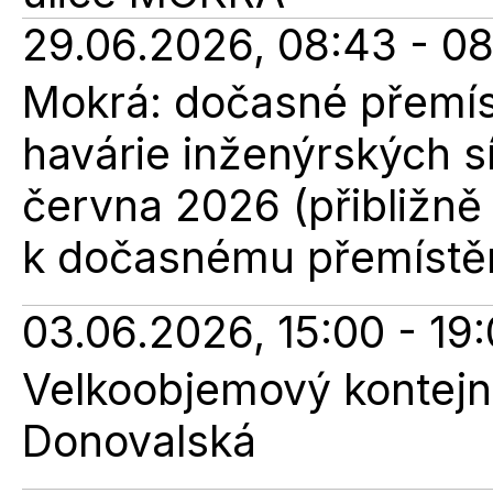
29.06.2026, 08:43 - 0
Mokrá: dočasné přemís
havárie inženýrských sí
června 2026 (přibližně
k dočasnému přemístěn
03.06.2026, 15:00 - 19
Velkoobjemový kontejne
Donovalská