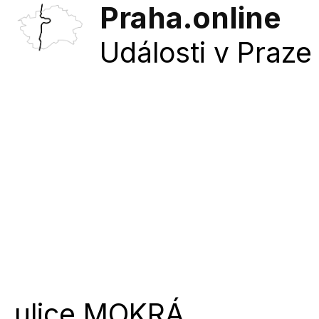
Praha.online
Události v Praze 
ulice
MOKRÁ