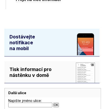
Dostávejte
notifikace
na mobil
Tisk informací pro
nástěnku v domě
Další ulice
Napište jméno ulice: