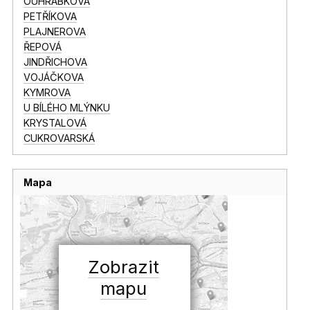
OUHRABKOVA
PETŘÍKOVA
PLAJNEROVA
ŘEPOVÁ
JINDŘICHOVA
VOJÁČKOVA
KYMROVA
U BÍLÉHO MLÝNKU
KRYSTALOVÁ
CUKROVARSKÁ
Mapa
Zobrazit
mapu