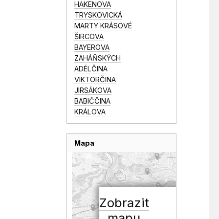
HAKENOVA
TRYSKOVICKÁ
MARTY KRÁSOVÉ
ŠIRCOVA
BAYEROVA
ZAHÁŇSKÝCH
ADÉLČINA
VIKTORČINA
JIRSÁKOVA
BABIČČINA
KRÁLOVA
Mapa
Zobrazit
mapu