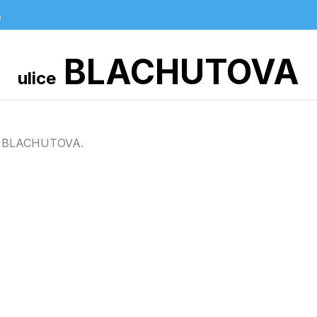
e
BLACHUTOVA
ulice
ici BLACHUTOVA.