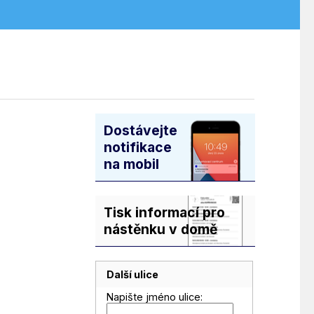
Dostávejte
notifikace
na mobil
Tisk informací pro
nástěnku v domě
Další ulice
Napište jméno ulice: