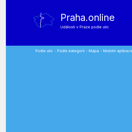
Praha.online
Události v Praze podle ulic
Podle ulic
-
Podle kategorií
-
Mapa
-
Mobilní aplikac