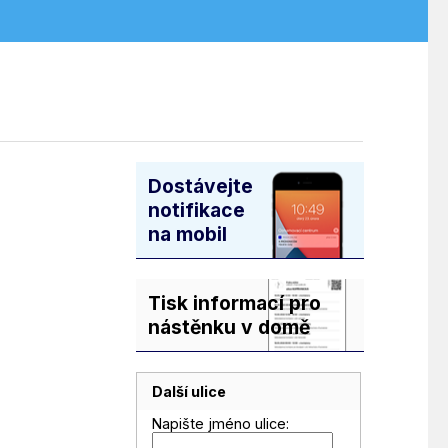
.
Dostávejte
notifikace
na mobil
Tisk informací pro
nástěnku v domě
Další ulice
Napište jméno ulice: