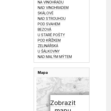
NA VINOHRADU
NAD VINOHRADEM
SKÁLOVÉ
NAD STROUHOU
POD SVAHEM
BEZOVÁ
U STARÉ POŠTY
POD KŘÍŽKEM
ZELINÁŘSKÁ
U ŠÁLKOVNY
NAD MALÝM MÝTEM
Mapa
Zobrazit
mapu