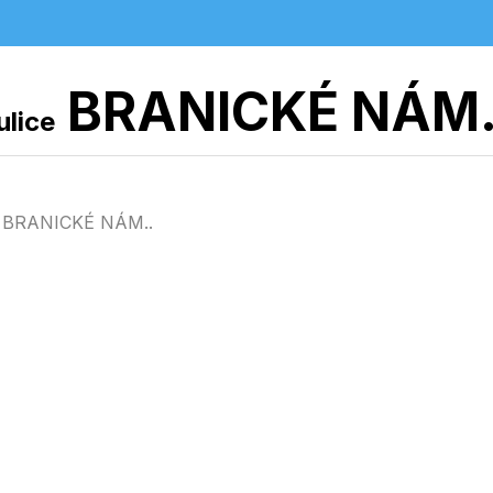
BRANICKÉ NÁM
ulice
ici BRANICKÉ NÁM..